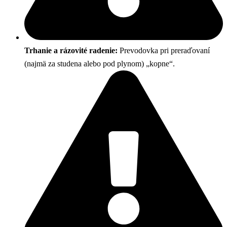
Trhanie a rázovité radenie:
Prevodovka pri preraďovaní
(najmä za studena alebo pod plynom) „kopne“.