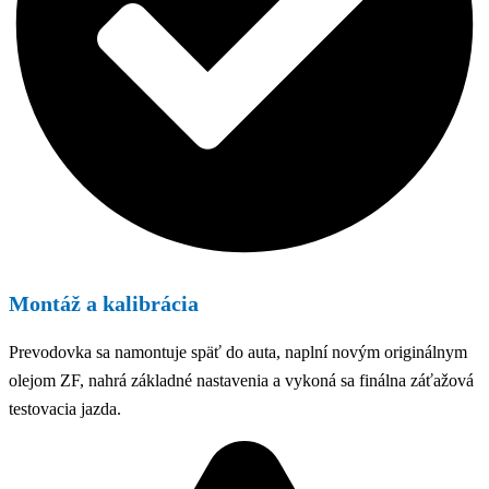
Montáž a kalibrácia
Prevodovka sa namontuje späť do auta, naplní novým originálnym
olejom ZF, nahrá základné nastavenia a vykoná sa finálna záťažová
testovacia jazda.