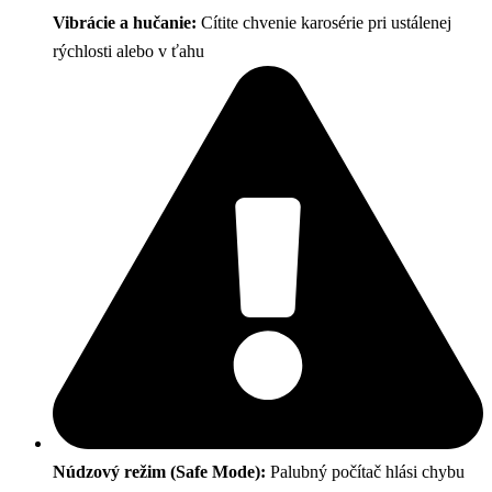
Vibrácie a hučanie:
Cítite chvenie karosérie pri ustálenej
rýchlosti alebo v ťahu
Núdzový režim (Safe Mode):
Palubný počítač hlási chybu