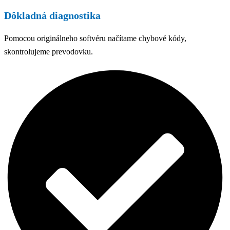
Dôkladná diagnostika
Pomocou originálneho softvéru načítame chybové kódy,
skontrolujeme prevodovku.