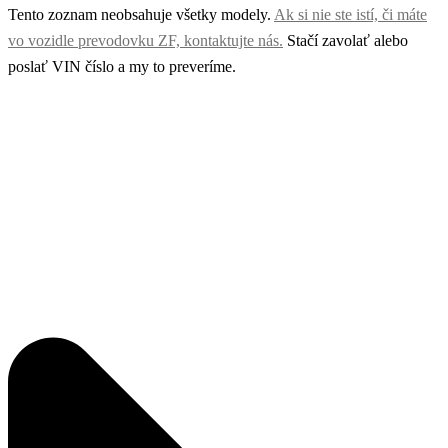
Tento zoznam neobsahuje všetky modely.
Ak si nie ste istí, či máte
vo vozidle prevodovku ZF, kontaktujte nás.
Stačí zavolať alebo
poslať VIN číslo a my to preveríme.