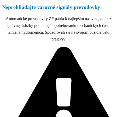
Neprehliadajte varovné signály prevodovky
Automatické prevodovky ZF patria k najlepším na svete, no bez
správnej údržby podliehajú opotrebovaniu mechanických častí,
lamiel a hydromeniča. Spozorovali ste na svojom vozidle tieto
prejavy?