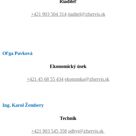
Riaditeľ
+421 903 504 314
riaditel@zfservis.sk
Oľga Pavková
Ekonomický úsek
+421 45 68 55 434
ekonomka@zfservis.sk
Ing. Karol Žembery
Technik
+421 903 545 358
odbyt@zfservis.sk