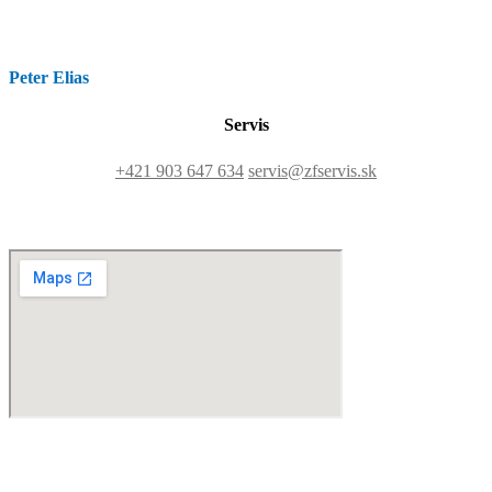
Peter Elias
Servis
+421 903 647 634
servis@zfservis.sk