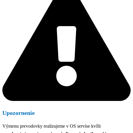
Upozornenie
Výmenu prevodovky realizujeme v OS servise kvôli