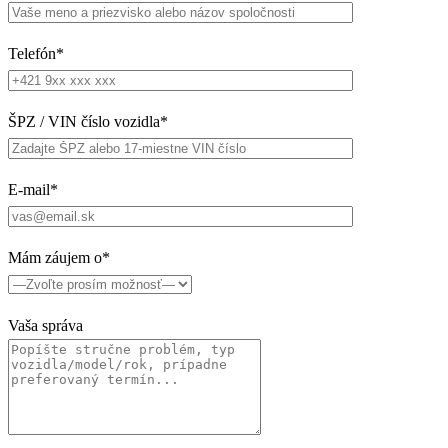
Telefón*
ŠPZ / VIN číslo vozidla*
E-mail*
Mám záujem o*
Vaša správa