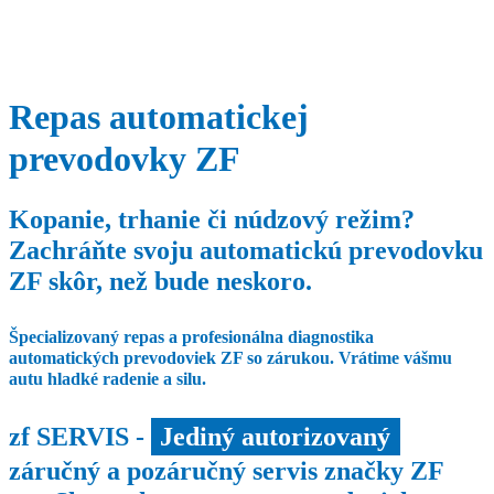
Repas automatickej
prevodovky ZF
Kopanie, trhanie či núdzový režim?
Zachráňte svoju automatickú prevodovku
ZF skôr, než bude neskoro.
Špecializovaný repas a profesionálna diagnostika
automatických prevodoviek ZF so zárukou. Vrátime vášmu
autu hladké radenie a silu.
zf SERVIS -
Jediný autorizovaný
záručný a pozáručný servis značky ZF