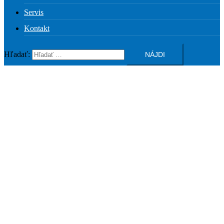
Servis
Kontakt
Hľadať: