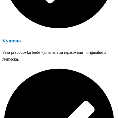
Výmena
Vaša prevodovka bude vymenená za repasovanú - originálnu z
Nemecka.