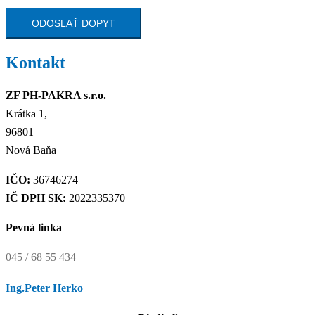
Kontakt
ZF PH-PAKRA s.r.o.
Krátka 1,
96801
Nová Baňa
IČO:
36746274
IČ DPH SK:
2022335370
Pevná linka
045 / 68 55 434
Ing.Peter Herko