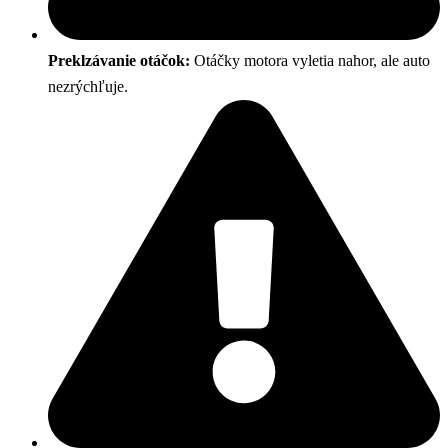
Preklzávanie otáčok:
Otáčky motora vyletia nahor, ale auto
nezrýchľuje.