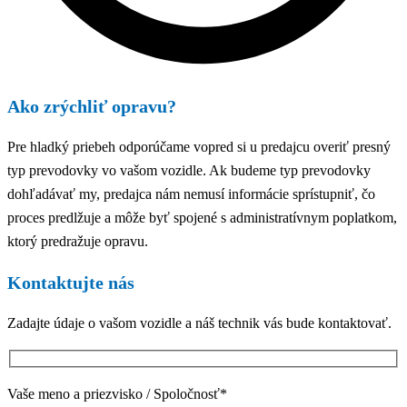
Ako zrýchliť opravu?
Pre hladký priebeh odporúčame vopred si u predajcu overiť presný
typ prevodovky vo vašom vozidle. Ak budeme typ prevodovky
dohľadávať my, predajca nám nemusí informácie sprístupniť, čo
proces predlžuje a môže byť spojené s administratívnym poplatkom,
ktorý predražuje opravu.
Kontaktujte nás
Zadajte údaje o vašom vozidle a náš technik vás bude kontaktovať.
Vaše meno a priezvisko / Spoločnosť*